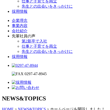
仕事と子育てを両立
先生との出会いをきっかけに
採用情報
企業理念
事業内容
会社紹介
先輩社員の声
第2新卒で入社
仕事と子育てを両立
先生との出会いをきっかけに
採用情報
NEWS&TOPICS
HOME
>
NEWS&TOPICS
>
ホームページを開設しました！