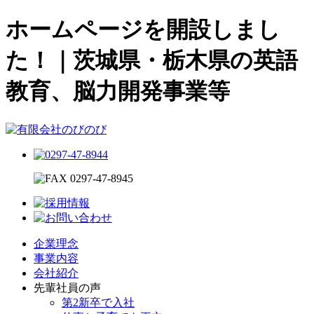
ホームページを開設しまし
た！｜茨城県・栃木県の英語
教育、脳力開発事業等
企業理念
事業内容
会社紹介
先輩社員の声
第2新卒で入社