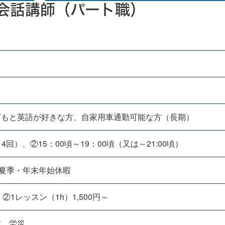
会話講師（パート職）
どもと英語が好きな方、自家用車通勤可能な方（長期）
～4回）、②15：00頃～19：00頃（又は～21:00頃）
夏季・年末年始休暇
 ②1レッスン（1h）1,500円～
有、労災