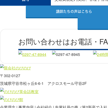
講師たちの声はこちら
お問い合わせはお電話・F
〒302-0127
茨城県守谷市松ヶ丘6-6-1 アクロスモール守谷2F
企業理念
事業内容
会社紹介
先輩社員の声（
第2新卒で入社