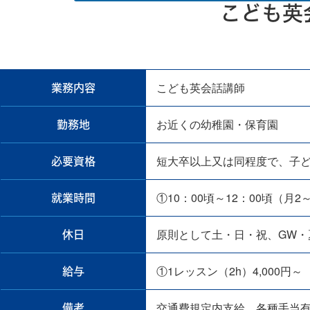
こども英
こども英会話講師
業務内容
お近くの幼稚園・保育園
勤務地
短大卒以上又は同程度で、子
必要資格
①10：00頃～12：00頃（月2
就業時間
原則として土・日・祝、GW・
休日
①1レッスン（2h）4,000円～
給与
交通費規定内支給、各種手当
備考