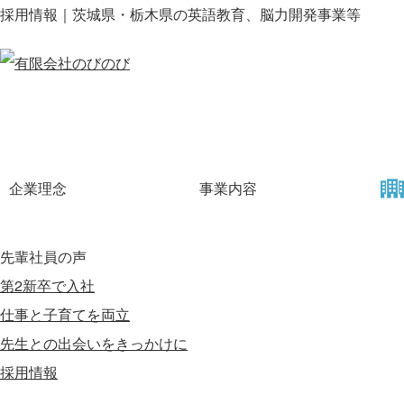
採用情報｜茨城県・栃木県の英語教育、脳力開発事業等
企業理念
事業内容
先輩社員の声
第2新卒で入社
仕事と子育てを両立
先生との出会いをきっかけに
採用情報