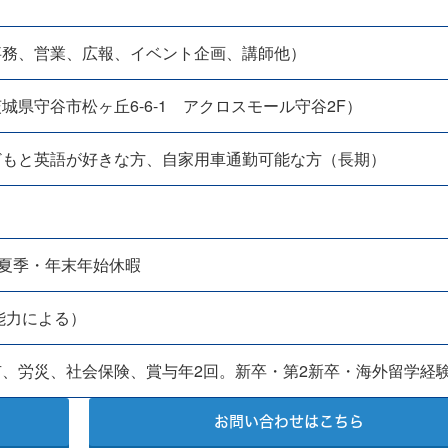
事務、営業、広報、イベント企画、講師他）
県守谷市松ヶ丘6-6-1 アクロスモール守谷2F）
どもと英語が好きな方、自家用車通勤可能な方（長期）
）
夏季・年末年始休暇
能力による）
、労災、社会保険、賞与年2回。新卒・第2新卒・海外留学経
お問い合わせはこちら