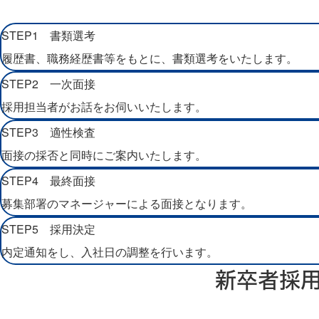
STEP1
書類選考
履歴書、職務経歴書等をもとに、書類選考をいたします。
STEP2
一次面接
採用担当者がお話をお伺いいたします。
STEP3
適性検査
面接の採否と同時にご案内いたします。
STEP4
最終面接
募集部署のマネージャーによる面接となります。
STEP5
採用決定
内定通知をし、入社日の調整を行います。
新卒者採